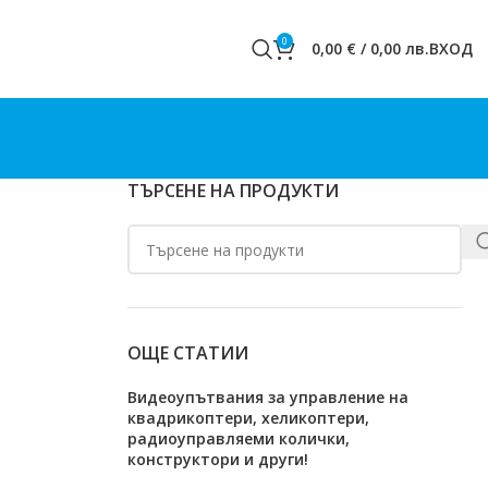
0
0,00
€
/
0,00
лв.
ВХОД
ТЪРСЕНЕ НА ПРОДУКТИ
ОЩЕ СТАТИИ
Видеоупътвания за управление на
квадрикоптери, хеликоптери,
радиоуправляеми колички,
конструктори и други!