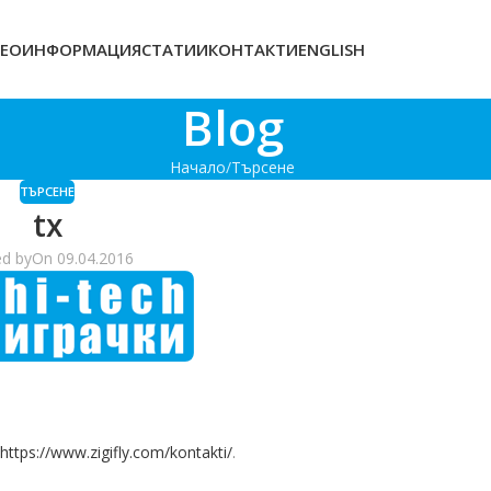
ЕОИНФОРМАЦИЯ
СТАТИИ
КОНТАКТИ
ENGLISH
Blog
Начало
Търсене
ТЪРСЕНЕ
tx
ed by
On 09.04.2016
https://www.zigifly.com/kontakti/
.