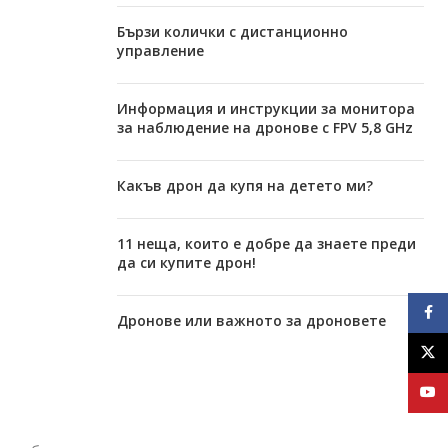
Бързи колички с дистанционно
управление
Информация и инструкции за монитора
за наблюдение на дронове с FPV 5,8 GHz
Какъв дрон да купя на детето ми?
11 неща, които е добре да знаете преди
да си купите дрон!
Face
Дронове или важното за дроновете
X
YouT