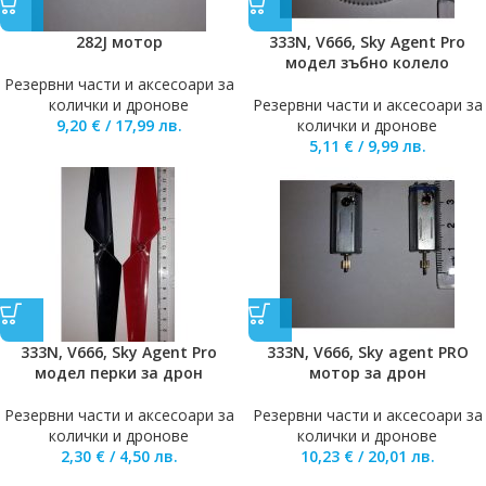
282J мотор
333N, V666, Sky Agent Pro
модел зъбно колело
Резервни части и аксесоари за
колички и дронове
Резервни части и аксесоари за
9,20
€
/
17,99
лв.
колички и дронове
5,11
€
/
9,99
лв.
333N, V666, Sky Agent Pro
333N, V666, Sky agent PRO
модел перки за дрон
мотор за дрон
Резервни части и аксесоари за
Резервни части и аксесоари за
колички и дронове
колички и дронове
2,30
€
/
4,50
лв.
10,23
€
/
20,01
лв.