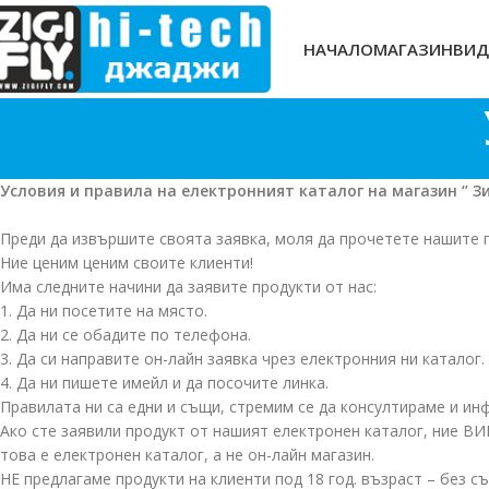
НАЧАЛО
МАГАЗИН
ВИД
Условия и правила на електронният каталог на магазин ‘’ З
Преди да извършите своята заявка, моля да прочетете нашите 
Ние ценим ценим своите клиенти!
Има следните начини да заявите продукти от нас:
1. Да ни посетите на място.
2. Да ни се обадите по телефона.
3. Да си направите он-лайн заявка чрез електронния ни каталог.
4. Да ни пишете имейл и да посочите линка.
Правилата ни са едни и същи, стремим се да консултираме и ин
Ако сте заявили продукт от нашият електронен каталог, ние В
това е електронен каталог, а не он-лайн магазин.
НЕ предлагаме продукти на клиенти под 18 год. възраст – без съ