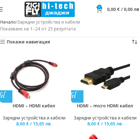
0
0,00
€
/
0,00
лв
Начало
Зарядни устройства и кабели
Показване на 1–24 от 25 резултата
Покажи навигация
HDMI – HDMI кабел
HDMI – micro HDMI кабел
Зарядни устройства и кабели
Зарядни устройства и кабели
8,00
€
/
15,65
лв.
8,00
€
/
15,65
лв.