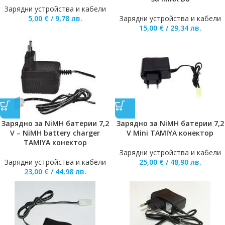
Зарядни устройства и кабели
5,00
€
/
9,78
лв.
Зарядни устройства и кабели
15,00
€
/
29,34
лв.
Зарядно за NiMH батерии 7,2
Зарядно за NiMH батерии 7,2
V – NiMH battery charger
V Mini TAMIYA конектор
TAMIYA конектор
Зарядни устройства и кабели
Зарядни устройства и кабели
25,00
€
/
48,90
лв.
23,00
€
/
44,98
лв.