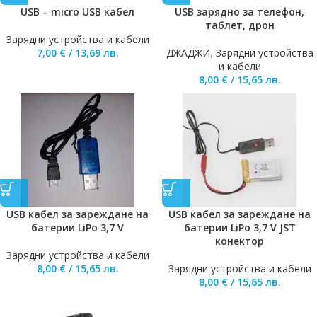
USB – micro USB кабел
USB зарядно за телефон,
таблет, дрон
Зарядни устройства и кабели
7,00
€
/
13,69
лв.
ДЖАДЖИ
,
Зарядни устройства
и кабели
8,00
€
/
15,65
лв.
USB кабел за зареждане на
USB кабел за зареждане на
батерии LiPo 3,7 V
батерии LiPo 3,7 V JST
конектор
Зарядни устройства и кабели
8,00
€
/
15,65
лв.
Зарядни устройства и кабели
8,00
€
/
15,65
лв.