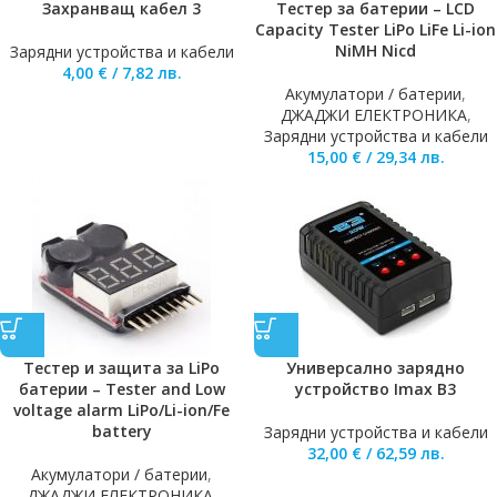
Захранващ кабел 3
Тестер за батерии – LCD
Capacity Tester LiPo LiFe Li-ion
NiMH Nicd
Зарядни устройства и кабели
4,00
€
/
7,82
лв.
Акумулатори / батерии
,
ДЖАДЖИ ЕЛЕКТРОНИКА
,
Зарядни устройства и кабели
15,00
€
/
29,34
лв.
Тестер и защита за LiPo
Универсално зарядно
батерии – Tester and Low
устройство Imax B3
voltage alarm LiPo/Li-ion/Fe
battery
Зарядни устройства и кабели
32,00
€
/
62,59
лв.
Акумулатори / батерии
,
ДЖАДЖИ ЕЛЕКТРОНИКА
,