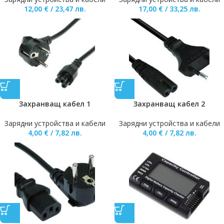
12,00
€
/
23,47
лв.
17,00
€
/
33,25
лв.
Захранващ кабел 1
Захранващ кабел 2
Зарядни устройства и кабели
Зарядни устройства и кабели
4,00
€
/
7,82
лв.
4,00
€
/
7,82
лв.