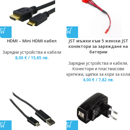
HDMI – Mini HDMI кабел
JST мъжки към 5 женски JST
конектори за зареждане на
батерии
Зарядни устройства и кабели
8,00
€
/
15,65
лв.
Зарядни устройства и кабели
,
Конектори и пластмасови
крепежи, щипки за кори за кола
4,00
€
/
7,82
лв.