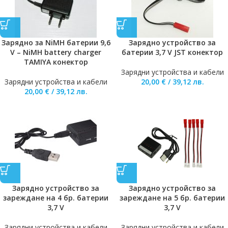
Зарядно за NiMH батерии 9,6
Зарядно устройство за
V – NiMH battery charger
батерии 3,7 V JST конектор
TAMIYA конектор
Зарядни устройства и кабели
Зарядни устройства и кабели
20,00
€
/
39,12
лв.
20,00
€
/
39,12
лв.
Зарядно устройство за
Зарядно устройство за
зареждане на 4 бр. батерии
зареждане на 5 бр. батерии
3,7 V
3,7 V
Зарядни устройства и кабели
Зарядни устройства и кабели