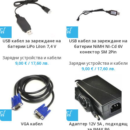
USB кабел за зареждане на
USB кабел за зареждане на
батерии LiPo LiIon 7,4 V
батерии NiMH NI-Cd 6V
конектор SM 2Pin
Зарядни устройства и кабели
9,00
€
/
17,60
лв.
Зарядни устройства и кабели
9,00
€
/
17,60
лв.
VGA кабел
Адаптер 12V 5A , подходящ
за IMAX B6