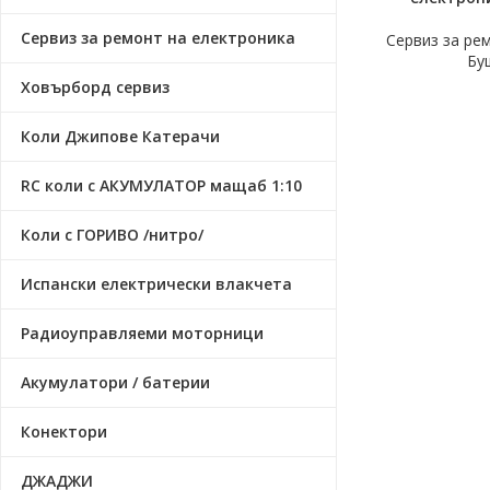
Сервиз за ремонт на електроника
Сервиз за ре
Бу
Ховърборд сервиз
Коли Джипове Катерачи
RC коли с АКУМУЛАТОР мащаб 1:10
Коли с ГОРИВО /нитро/
Испански електрически влакчета
Радиоуправляеми моторници
Акумулатори / батерии
Конектори
ДЖАДЖИ