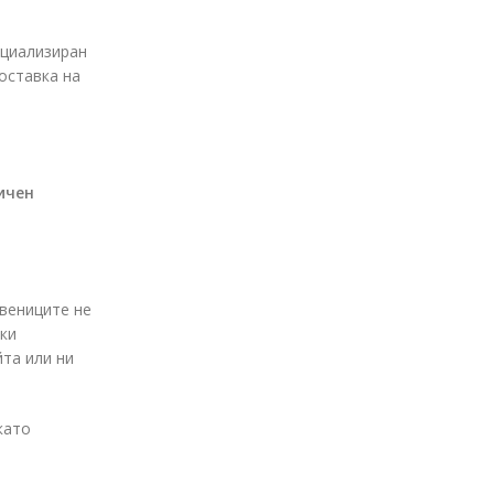
ециализиран
оставка на
ичен
твениците не
шки
йта или ни
като