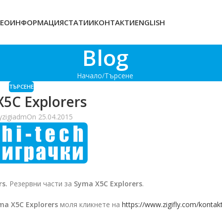
ЕОИНФОРМАЦИЯ
СТАТИИ
КОНТАКТИ
ENGLISH
Blog
Начало
Търсене
ТЪРСЕНЕ
5C Explorers
y
zigiadm
On 25.04.2015
rs.
Резервни части за
Syma X5C Explorers
.
ma X5C Explorers
моля кликнете на
https://www.zigifly.com/kontakt