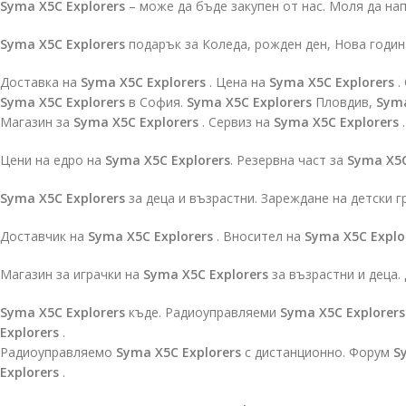
Syma X5C Explorers
– може да бъде закупен от нас. Моля да на
Syma X5C Explorers
подарък за Коледа, рожден ден, Нова годин
Доставка на
Syma X5C Explorers
. Цена на
Syma X5C Explorers
.
Syma X5C Explorers
в София.
Syma X5C Explorers
Пловдив,
Syma
Магазин за
Syma X5C Explorers
. Сервиз на
Syma X5C Explorers
.
Цени на едро на
Syma X5C Explorers
. Резервна част за
Syma X5C
Syma X5C Explorers
за деца и възрастни. Зареждане на детски г
Доставчик на
Syma X5C Explorers
. Вносител на
Syma X5C Explo
Магазин за играчки на
Syma X5C Explorers
за възрастни и деца.
Syma X5C Explorers
къде. Радиоуправляеми
Syma X5C Explorers
Explorers
.
Радиоуправляемо
Syma X5C Explorers
с дистанционно. Форум
S
Explorers
.