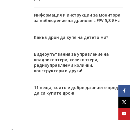
Информация и инструкции за монитора
за наблюдение на дронове с FPV 5,8 GHz
Какъв дрон да купя на детето ми?
Видеоупътвания за управление на
квадрикоптери, хеликоптери,
радиоуправляеми колички,
конструктори и други!
11 неща, които е добре да знаете преди
Face
да си купите дрон!
X
YouT