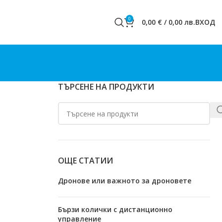
0
0,00
€
/
0,00
лв.
ВХОД
ТЪРСЕНЕ НА ПРОДУКТИ
ОЩЕ СТАТИИ
Дронове или важното за дроновете
Бързи колички с дистанционно
управление