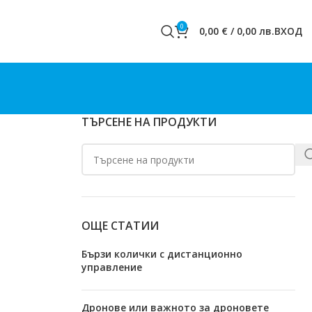
0
0,00
€
/
0,00
лв.
ВХОД
ТЪРСЕНЕ НА ПРОДУКТИ
ОЩЕ СТАТИИ
Бързи колички с дистанционно
управление
Дронове или важното за дроновете