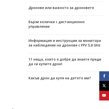
Дронове или важното за дроновете
Бързи колички с дистанционно
управление
Информация и инструкции за монитора
за наблюдение на дронове с FPV 5,8 GHz
11 неща, които е добре да знаете преди
да си купите дрон!
Face
Какъв дрон да купя на детето ми?
X
YouT