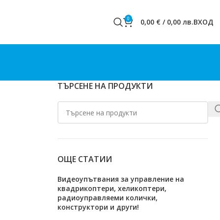
0
0,00
€
/
0,00
лв.
ВХОД
ТЪРСЕНЕ НА ПРОДУКТИ
ОЩЕ СТАТИИ
Видеоупътвания за управление на
квадрикоптери, хеликоптери,
радиоуправляеми колички,
конструктори и други!