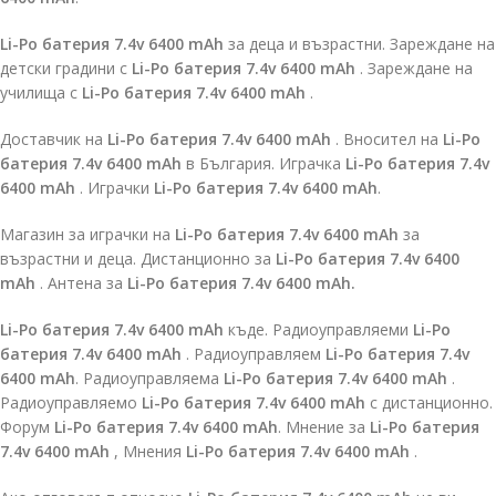
Li-Po батерия 7.4v 6400 mAh
за деца и възрастни. Зареждане на
детски градини с
Li-Po батерия 7.4v 6400 mAh
. Зареждане на
училища с
Li-Po батерия 7.4v 6400 mAh
.
Доставчик на
Li-Po батерия 7.4v 6400 mAh
. Вносител на
Li-Po
батерия 7.4v 6400 mAh
в България. Играчка
Li-Po батерия 7.4v
6400 mAh
. Играчки
Li-Po батерия 7.4v 6400 mAh
.
Магазин за играчки на
Li-Po батерия 7.4v 6400 mAh
за
възрастни и деца. Дистанционно за
Li-Po батерия 7.4v 6400
mAh
. Антена за
Li-Po батерия 7.4v 6400 mAh.
Li-Po батерия 7.4v 6400 mAh
къде. Радиоуправляеми
Li-Po
батерия 7.4v 6400 mAh
. Радиоуправляем
Li-Po батерия 7.4v
6400 mAh
. Радиоуправляема
Li-Po батерия 7.4v 6400 mAh
.
Радиоуправляемо
Li-Po батерия 7.4v 6400 mAh
с дистанционно.
Форум
Li-Po батерия 7.4v 6400 mAh
. Мнение за
Li-Po батерия
7.4v 6400 mAh
, Мнения
Li-Po батерия 7.4v 6400 mAh
.