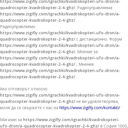
https://www.zigifly.com/igrachki/kvadrokopteri-ufo-dron/a-
quadrocopter-kvadrokopter-2-4-ghz/
. Радиоуправляема
https://www.zigifly.com/igrachki/kvadrokopteri-ufo-dron/a-
quadrocopter-kvadrokopter-2-4-ghz/
.
Радиоуправляемо
https://www.zigifly.com/igrachki/kvadrokopteri-ufo-dron/a-
quadrocopter-kvadrokopter-2-4-ghz/
с дистанционно. Форум
https://www.zigifly.com/igrachki/kvadrokopteri-ufo-dron/a-
quadrocopter-kvadrokopter-2-4-ghz/
. Мнение за
https://www.zigifly.com/igrachki/kvadrokopteri-ufo-dron/a-
quadrocopter-kvadrokopter-2-4-ghz/
, Мнения
https://www.zigifly.com/igrachki/kvadrokopteri-ufo-dron/a-
quadrocopter-kvadrokopter-2-4-ghz/
.
Ако отговорът относно
https://www.zigifly.com/igrachki/kvadrokopteri-ufo-dron/a-
quadrocopter-kvadrokopter-2-4-ghz/
не ви удовлетворява,
моля да се свържете с нас на
https://www.zigifly.com/kontakti/
Магазин за
https://www.zigifly.com/igrachki/kvadrokopteri-
ufo-dron/a-quadrocopter-kvadrokopter-2-4-ghz/
в София 1000,