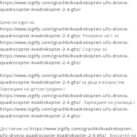
https://www.zigifly.com/igrachki/kvadrokopteri-ufo-dron/a-
quadrocopter-kvadrokopter-2-4-ghz/
.
Цени на едро на
https://www.zigifly.com/igrachki/kvadrokopteri-ufo-dron/a-
quadrocopter-kvadrokopter-2-4-ghz/
. Резервна част за
https://www.zigifly.com/igrachki/kvadrokopteri-ufo-dron/a-
quadrocopter-kvadrokopter-2-4-ghz/
. Софтуер за
https://www.zigifly.com/igrachki/kvadrokopteri-ufo-dron/a-
quadrocopter-kvadrokopter-2-4-ghz/
.
https://www.zigifly.com/igrachki/kvadrokopteri-ufo-dron/a-
quadrocopter-kvadrokopter-2-4-ghz/
за деца и възрастни.
Зареждане на детски градини с
https://www.zigifly.com/igrachki/kvadrokopteri-ufo-dron/a-
quadrocopter-kvadrokopter-2-4-ghz/
. Зареждане на училища с
https://www.zigifly.com/igrachki/kvadrokopteri-ufo-dron/a-
quadrocopter-kvadrokopter-2-4-ghz/
.
Доставчик на
https://www.zigifly.com/igrachki/kvadrokopteri-
ufo-dron/a-quadrocopter-kvadrokopter-2-4-ghz/
. Вносител на