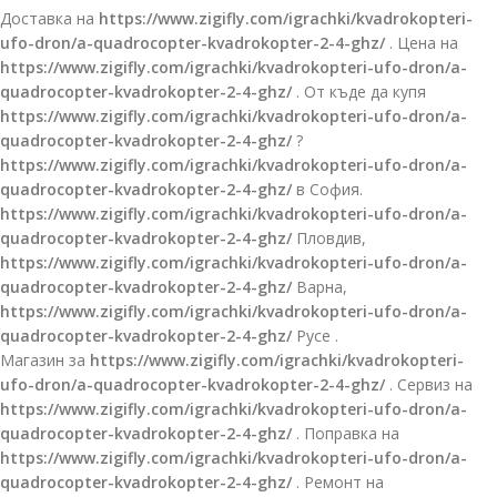
Доставка на
https://www.zigifly.com/igrachki/kvadrokopteri-
ufo-dron/a-quadrocopter-kvadrokopter-2-4-ghz/
. Цена на
https://www.zigifly.com/igrachki/kvadrokopteri-ufo-dron/a-
quadrocopter-kvadrokopter-2-4-ghz/
. От къде да купя
https://www.zigifly.com/igrachki/kvadrokopteri-ufo-dron/a-
quadrocopter-kvadrokopter-2-4-ghz/
?
https://www.zigifly.com/igrachki/kvadrokopteri-ufo-dron/a-
quadrocopter-kvadrokopter-2-4-ghz/
в София.
https://www.zigifly.com/igrachki/kvadrokopteri-ufo-dron/a-
quadrocopter-kvadrokopter-2-4-ghz/
Пловдив,
https://www.zigifly.com/igrachki/kvadrokopteri-ufo-dron/a-
quadrocopter-kvadrokopter-2-4-ghz/
Варна,
https://www.zigifly.com/igrachki/kvadrokopteri-ufo-dron/a-
quadrocopter-kvadrokopter-2-4-ghz/
Русе .
Магазин за
https://www.zigifly.com/igrachki/kvadrokopteri-
ufo-dron/a-quadrocopter-kvadrokopter-2-4-ghz/
. Сервиз на
https://www.zigifly.com/igrachki/kvadrokopteri-ufo-dron/a-
quadrocopter-kvadrokopter-2-4-ghz/
. Поправка на
https://www.zigifly.com/igrachki/kvadrokopteri-ufo-dron/a-
quadrocopter-kvadrokopter-2-4-ghz/
. Ремонт на