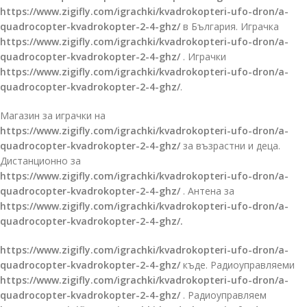
https://www.zigifly.com/igrachki/kvadrokopteri-ufo-dron/a-
quadrocopter-kvadrokopter-2-4-ghz/
в България. Играчка
https://www.zigifly.com/igrachki/kvadrokopteri-ufo-dron/a-
quadrocopter-kvadrokopter-2-4-ghz/
. Играчки
https://www.zigifly.com/igrachki/kvadrokopteri-ufo-dron/a-
quadrocopter-kvadrokopter-2-4-ghz/
.
Магазин за играчки на
https://www.zigifly.com/igrachki/kvadrokopteri-ufo-dron/a-
quadrocopter-kvadrokopter-2-4-ghz/
за възрастни и деца.
Дистанционно за
https://www.zigifly.com/igrachki/kvadrokopteri-ufo-dron/a-
quadrocopter-kvadrokopter-2-4-ghz/
. Антена за
https://www.zigifly.com/igrachki/kvadrokopteri-ufo-dron/a-
quadrocopter-kvadrokopter-2-4-ghz/.
https://www.zigifly.com/igrachki/kvadrokopteri-ufo-dron/a-
quadrocopter-kvadrokopter-2-4-ghz/
къде. Радиоуправляеми
https://www.zigifly.com/igrachki/kvadrokopteri-ufo-dron/a-
quadrocopter-kvadrokopter-2-4-ghz/
. Радиоуправляем