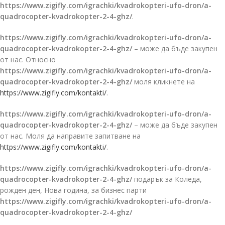
https://www.zigifly.com/igrachki/kvadrokopteri-ufo-dron/a-
quadrocopter-kvadrokopter-2-4-ghz/
.
https://www.zigifly.com/igrachki/kvadrokopteri-ufo-dron/a-
quadrocopter-kvadrokopter-2-4-ghz/
– може да бъде закупен
от нас. Относно
https://www.zigifly.com/igrachki/kvadrokopteri-ufo-dron/a-
quadrocopter-kvadrokopter-2-4-ghz/
моля кликнете на
https://www.zigifly.com/kontakti/
.
https://www.zigifly.com/igrachki/kvadrokopteri-ufo-dron/a-
quadrocopter-kvadrokopter-2-4-ghz/
– може да бъде закупен
от нас. Моля да направите запитване на
https://www.zigifly.com/kontakti/
.
https://www.zigifly.com/igrachki/kvadrokopteri-ufo-dron/a-
quadrocopter-kvadrokopter-2-4-ghz/
подарък за Коледа,
рожден ден, Нова година, за бизнес парти
https://www.zigifly.com/igrachki/kvadrokopteri-ufo-dron/a-
quadrocopter-kvadrokopter-2-4-ghz/