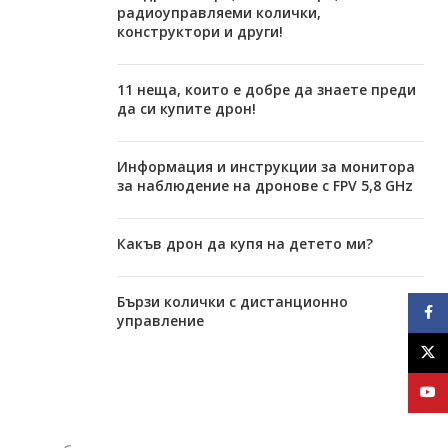
радиоуправляеми колички,
конструктори и други!
11 неща, които е добре да знаете преди
да си купите дрон!
Информация и инструкции за монитора
за наблюдение на дронове с FPV 5,8 GHz
Какъв дрон да купя на детето ми?
Бързи колички с дистанционно
Face
управление
X
YouT