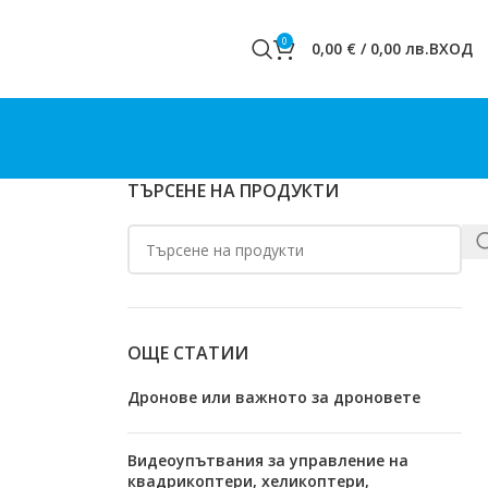
0
0,00
€
/
0,00
лв.
ВХОД
ТЪРСЕНЕ НА ПРОДУКТИ
ОЩЕ СТАТИИ
Дронове или важното за дроновете
Видеоупътвания за управление на
квадрикоптери, хеликоптери,