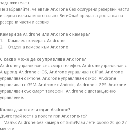
задължителен.
Не забравяйте, че евтин
Ar.drone
без осигурени резервни части
и сервиз излиза много скъпо. ЗигиФлай предлага доставка на
резервни части и сервиз.
Камери за Ar.drone или Ar.drone с камера?
1. Комплект камера с
Ar.drone
2. Отделна камера към
Ar.drone
С какво може да се управлява Ar.drone?
Ar.drone
управляван със смарттелефон.
Ar.drone
управляван с
Андроид.
Ar.drone
с iOS,
Ar.drone
управляван с iPad.
Ar.drone
управляван с iPhone.
Ar.drone
управляван с iPod.
Ar.drone
управляван с GSM.
Ar.drone
с Android,
Ar.drone
с GPS.
Ar.drone
управляван със смарт телефон.
Ar.drone
с дистанционно
управление.
Колко дълго лети един Ar.drone?
Дълготрайност на полета при
Ar.drone
-те?
– Малък
Ar.drone
без камера от ЗигиФлай лети около 20 до 27
минути.