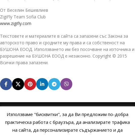
От Веселин Бешевлиев
ZigiFly Team Sofia Club
www.zigifly.com
Текстовете и материалите в сайта са запазени със Закона за
авторското право и сродните му права и са собственост на
БУШОНА ЕООД. Използването им без посочване на източника и
разрешение на БУШОНА ЕООД е незаконно. Copyright © 2015
Всички права запазени.
Използваме "бисквитки", за да Ви предложим по-добра
НАЧАЛО
ОБЩИ УСЛОВИЯ
УСЛОВИЯ И ПРАВИЛА
практическа работа с браузъра, да анализирате трафика
на сайта, да персонализирате съдържанието и да
ПОЛИТИКА НА БИСКВИТКИТЕ
ПОЛИТИКА ЗА ПОВЕРИТЕЛНОСТ