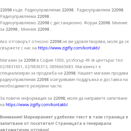
22098
къде. Радиоуправляеми
22098
. Радиоуправляем
22098
.
Радиоуправляема
22098
.
Радиоуправляемо
22098
с дистанционно. Форум
22098
. Мнение
за
22098
, Мнения
22098
.
Ако отговорът относно
22098
не ви удовлетворява, моля да се
свържете с нас на
https://www.zigifly.com/kontakti/
Магазин за
22098
в София 1000, ул.Искър 49 /в центъра/ тел:
02/9831601, 02/9836313, 0896665683. Магазинът е
специализиран за продажба на
22098
. Нашият магазин продава
радиуоправляеми
22098
осигуряваме поддръжка и доставка на
необходимите резервни части.
За повече информация за
22098
, моля да направите запитване
на
https://www.zigifly.com/kontakti/
.
Внимание! Маркираният удебелен текст в тази страница е
запитване от посетител! Страницата е генерирала
автоматичен отговор!