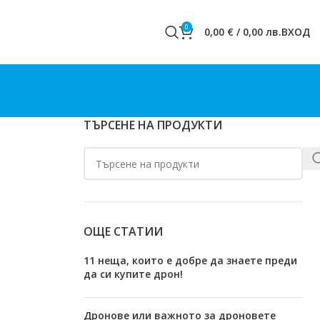
0
0,00
€
/
0,00
лв.
ВХОД
ТЪРСЕНЕ НА ПРОДУКТИ
ОЩЕ СТАТИИ
11 неща, които е добре да знаете преди
да си купите дрон!
Дронове или важното за дроновете