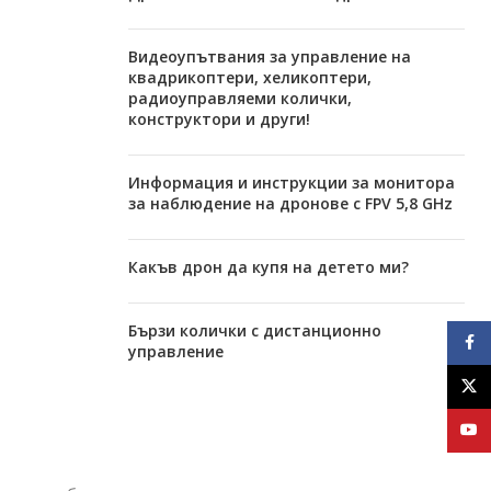
Видеоупътвания за управление на
квадрикоптери, хеликоптери,
радиоуправляеми колички,
конструктори и други!
Информация и инструкции за монитора
за наблюдение на дронове с FPV 5,8 GHz
Какъв дрон да купя на детето ми?
Бързи колички с дистанционно
Face
управление
X
YouT