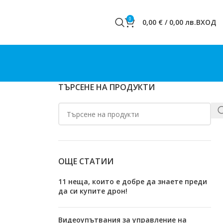
0
0,00
€
/
0,00
лв.
ВХОД
ТЪРСЕНЕ НА ПРОДУКТИ
ОЩЕ СТАТИИ
11 неща, които е добре да знаете преди
да си купите дрон!
Видеоупътвания за управление на