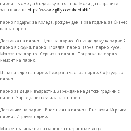
парно
– може да бъде закупен от нас. Моля да направите
запитване на
https://www.zigifly.com/kontakti/
.
парно
подарък за Коледа, рожден ден, Нова година, за бизнес
парти
парно
Доставка на
парно
. Цена на
парно
. От къде да купя
парно
?
парно
в София.
парно
Пловдив,
парно
Варна,
парно
Русе .
Магазин за
парно
. Сервиз на
парно
. Поправка на
парно
.
Ремонт на
парно
.
Цени на едро на
парно
. Резервна част за
парно
. Софтуер за
парно
.
парно
за деца и възрастни. Зареждане на детски градини с
парно
. Зареждане на училища с
парно
.
Доставчик на
парно
. Вносител на
парно
в България. Играчка
парно
. Играчки
парно
.
Магазин за играчки на
парно
за възрастни и деца.