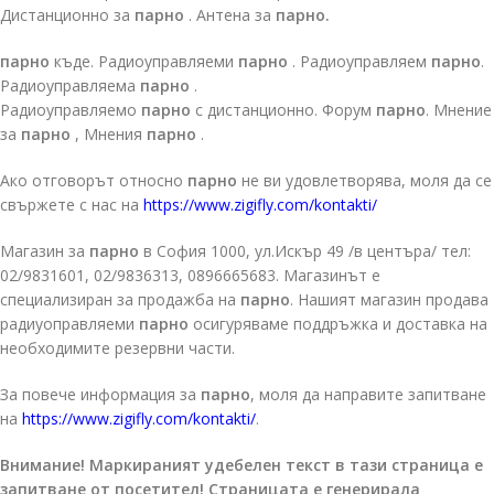
Дистанционно за
парно
. Антена за
парно.
парно
къде. Радиоуправляеми
парно
. Радиоуправляем
парно
.
Радиоуправляема
парно
.
Радиоуправляемо
парно
с дистанционно. Форум
парно
. Мнение
за
парно
, Мнения
парно
.
Ако отговорът относно
парно
не ви удовлетворява, моля да се
свържете с нас на
https://www.zigifly.com/kontakti/
Магазин за
парно
в София 1000, ул.Искър 49 /в центъра/ тел:
02/9831601, 02/9836313, 0896665683. Магазинът е
специализиран за продажба на
парно
. Нашият магазин продава
радиуоправляеми
парно
осигуряваме поддръжка и доставка на
необходимите резервни части.
За повече информация за
парно
, моля да направите запитване
на
https://www.zigifly.com/kontakti/
.
Внимание! Маркираният удебелен текст в тази страница е
запитване от посетител! Страницата е генерирала