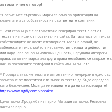
автоматичен отговор!
*Посочените търговски марки са само за ориентация на
клиентите и са собственост на съответните компании.
* Тази страница е с автоматично генериран текст. Част от
текста е написан от посетител на сайта. За тази част от текста
собствениците не носят отговорност. Моля в случай, че
забележите текст, който е несъвместим с нашата дейност и/
или нарушава основни човешки ценности, нарушава авторски
права, запазени марки или други права незабавно се свържете с
нас на посочените телефони в сайта или ни пишете.
* Поради факта, че текста е автоматично генериран в едно със
запитване от посетител е възможно текста да бъде определен
като безсмислен. Моля да ни извините и да ни сигнализирате!
https://www.zigifly.com/kontakti/
Цена парно .Продажба на парно. Магазин за парно. Резервни
части за парно.