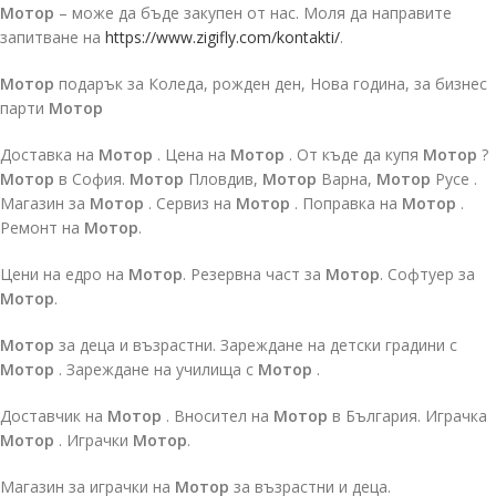
Мотор
– може да бъде закупен от нас. Моля да направите
запитване на
https://www.zigifly.com/kontakti/
.
Мотор
подарък за Коледа, рожден ден, Нова година, за бизнес
парти
Мотор
Доставка на
Мотор
. Цена на
Мотор
. От къде да купя
Мотор
?
Мотор
в София.
Мотор
Пловдив,
Мотор
Варна,
Мотор
Русе .
Магазин за
Мотор
. Сервиз на
Мотор
. Поправка на
Мотор
.
Ремонт на
Мотор
.
Цени на едро на
Мотор
. Резервна част за
Мотор
. Софтуер за
Мотор
.
Мотор
за деца и възрастни. Зареждане на детски градини с
Мотор
. Зареждане на училища с
Мотор
.
Доставчик на
Мотор
. Вносител на
Мотор
в България. Играчка
Мотор
. Играчки
Мотор
.
Магазин за играчки на
Мотор
за възрастни и деца.