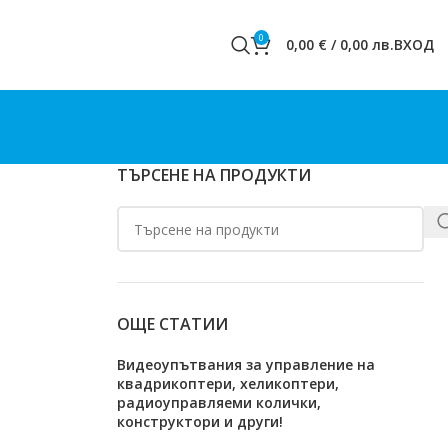
0
0,00
€
/
0,00
лв.
ВХОД
ТЪРСЕНЕ НА ПРОДУКТИ
ОЩЕ СТАТИИ
Видеоупътвания за управление на
квадрикоптери, хеликоптери,
радиоуправляеми колички,
конструктори и други!