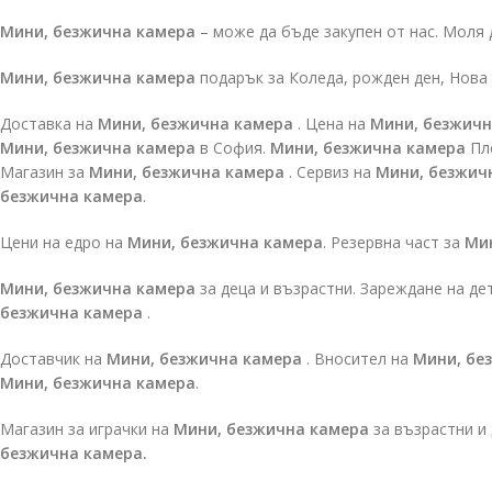
Мини, безжична камера
– може да бъде закупен от нас. Моля
Мини, безжична камера
подарък за Коледа, рожден ден, Нова 
Доставка на
Мини, безжична камера
. Цена на
Мини, безжичн
Мини, безжична камера
в София.
Мини, безжична камера
Пл
Магазин за
Мини, безжична камера
. Сервиз на
Мини, безжич
безжична камера
.
Цени на едро на
Мини, безжична камера
. Резервна част за
Ми
Мини, безжична камера
за деца и възрастни. Зареждане на де
безжична камера
.
Доставчик на
Мини, безжична камера
. Вносител на
Мини, бе
Мини, безжична камера
.
Магазин за играчки на
Мини, безжична камера
за възрастни и
безжична камера.