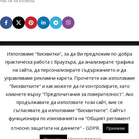
части за колела.
Използваме "бисквитки", за да Ви предложим по-добра
НАЧАЛО
ОБЩИ УСЛОВИЯ
УСЛОВИЯ И ПРАВИЛА
практическа работа с браузъра, да анализирате трафика
на сайта, да персонализирате съдържанието и да
ПОЛИТИКА НА БИСКВИТКИТЕ
ПОЛИТИКА ЗА ПОВЕРИТЕЛНОСТ
управляваме рекламни карета. Прочетете как използваме
НАЧИНИ НА ПЛАЩАНЕ
ИЗПРАТЕТЕ ЗАПИТВАНЕ
"бисквитките" и как можете да ги контролирате, като
кликнете върху "Предпочитания за поверителност". Ако
продължавате да използвате този сайт, вие се
Copyright © 2014 - 2024 Zigifly.com — Developed by
We Work With
съгласявате да използваме "бисквитките". Сайтът
You
функционира по изискванията на "Общият регламент
относно защитата на данните" - GDPR.
Приемам
0