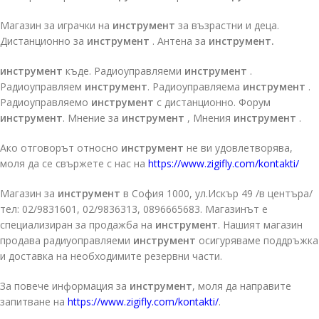
Магазин за играчки на
инструмент
за възрастни и деца.
Дистанционно за
инструмент
. Антена за
инструмент.
инструмент
къде. Радиоуправляеми
инструмент
.
Радиоуправляем
инструмент
. Радиоуправляема
инструмент
.
Радиоуправляемо
инструмент
с дистанционно. Форум
инструмент
. Мнение за
инструмент
, Мнения
инструмент
.
Ако отговорът относно
инструмент
не ви удовлетворява,
моля да се свържете с нас на
https://www.zigifly.com/kontakti/
Магазин за
инструмент
в София 1000, ул.Искър 49 /в центъра/
тел: 02/9831601, 02/9836313, 0896665683. Магазинът е
специализиран за продажба на
инструмент
. Нашият магазин
продава радиуоправляеми
инструмент
осигуряваме поддръжка
и доставка на необходимите резервни части.
За повече информация за
инструмент
, моля да направите
запитване на
https://www.zigifly.com/kontakti/
.