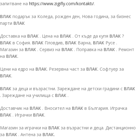
запитване на
https://www.zigifly.com/kontakti/
.
ВЛАК
подарък за Коледа, рожден ден, Нова година, за бизнес
парти
ВЛАК
Доставка на
ВЛАК
. Цена на
ВЛАК
. От къде да купя
ВЛАК
?
ВЛАК
в София.
ВЛАК
Пловдив,
ВЛАК
Варна,
ВЛАК
Русе .
Магазин за
ВЛАК
. Сервиз на
ВЛАК
. Поправка на
ВЛАК
. Ремонт
на
ВЛАК
.
Цени на едро на
ВЛАК
. Резервна част за
ВЛАК
. Софтуер за
ВЛАК
.
ВЛАК
за деца и възрастни. Зареждане на детски градини с
ВЛАК
. Зареждане на училища с
ВЛАК
.
Доставчик на
ВЛАК
. Вносител на
ВЛАК
в България. Играчка
ВЛАК
. Играчки
ВЛАК
.
Магазин за играчки на
ВЛАК
за възрастни и деца. Дистанционно
за
ВЛАК
. Антена за
ВЛАК.