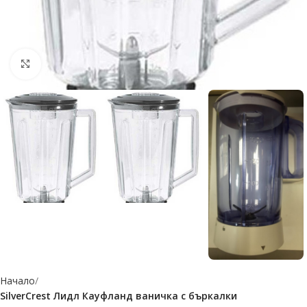
Click to enlarge
Начало
SilverCrest Лидл Кауфланд ваничка с бъркалки