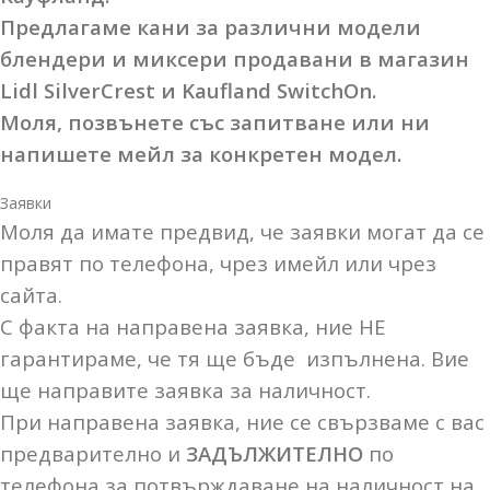
Предлагаме кани за различни модели
блендери и миксери продавани в магазин
Lidl SilverCrest и Kaufland SwitchOn.
Моля, позвънете със запитване или ни
напишете мейл за конкретен модел.
Заявки
Моля да имате предвид, че заявки могат да се
правят по телефона, чрез имейл или чрез
сайта.
С факта на направена заявка, ние НЕ
гарантираме, че тя ще бъде изпълнена. Вие
ще направите заявка за наличност.
При направена заявка, ние се свързваме с вас
предварително и
ЗАДЪЛЖИТЕЛНО
по
телефона за потвърждаване на наличност на