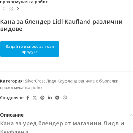
прахосмукачка робот
Кана за блендер Lidl Kaufland различни
видове
Категория:
SilverCrest Лидл Кауфланд ваничка с бъркалки
прахосмукачка робот
Споделяне:
Описание
Кана за уред блендер от магазини Лидл и
Кауфланд.