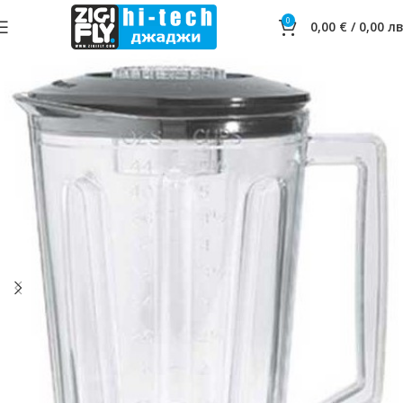
0
0,00
€
/
0,00
лв