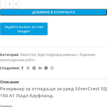
ДОБАВЯНЕ В КОЛИЧКАТА
Категория:
SilverCrest Лидл Кауфланд ваничка с бъркалки
прахосмукачка робот
Споделяне:
Описание
Резервоар за отпадъци за уред SilverCrest SSJ
150 A1 Лидл Кауфланд.
Заявки