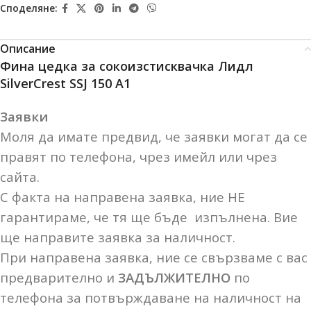
Споделяне:
Описание
Фина цедка за сокоизстисквачка Лидл
SilverCrest SSJ 150 A1
Заявки
Моля да имате предвид, че заявки могат да се
правят по телефона, чрез имейл или чрез
сайта.
С факта на направена заявка, ние НЕ
гарантираме, че тя ще бъде изпълнена. Вие
ще направите заявка за наличност.
При направена заявка, ние се свързваме с вас
предварително и
ЗАДЪЛЖИТЕЛНО
по
телефона за потвърждаване на наличност на