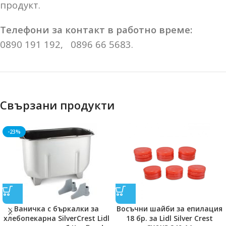
продукт.
Телефони за контакт в работно време:
0890 191 192, 0896 66 5683.
Свързани продукти
-23%
Ваничка с бъркалки за
Восъчни шайби за епилация
хлебопекарна SilverCrest Lidl
18 бр. за Lidl Silver Crest