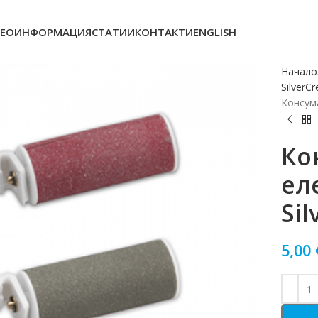
ЕОИНФОРМАЦИЯ
СТАТИИ
КОНТАКТИ
ENGLISH
Начало
SilverC
Консума
Ко
ел
Sil
5,00