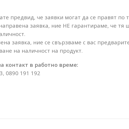
те предвид, че заявки могат да се правят по 
 направена заявка, ние НЕ гарантираме, че тя
аличност.
ена заявка, ние се свързваме с вас предварит
ане на наличност на продукт.
а контакт в работно време:
3, 0890 191 192