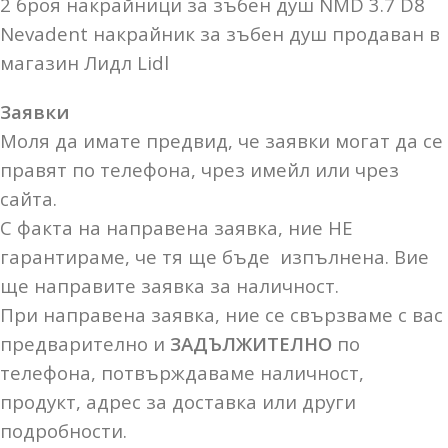
2 броя накрайници за зъбен душ NMD 3.7 D8
Nevadent накрайник за зъбен душ продаван в
магазин Лидл Lidl
Заявки
Моля да имате предвид, че заявки могат да се
правят по телефона, чрез имейл или чрез
сайта.
С факта на направена заявка, ние НЕ
гарантираме, че тя ще бъде изпълнена. Вие
ще направите заявка за наличност.
При направена заявка, ние се свързваме с вас
предварително и
ЗАДЪЛЖИТЕЛНО
по
телефона, потвърждаваме наличност,
продукт, адрес за доставка или други
подробности.