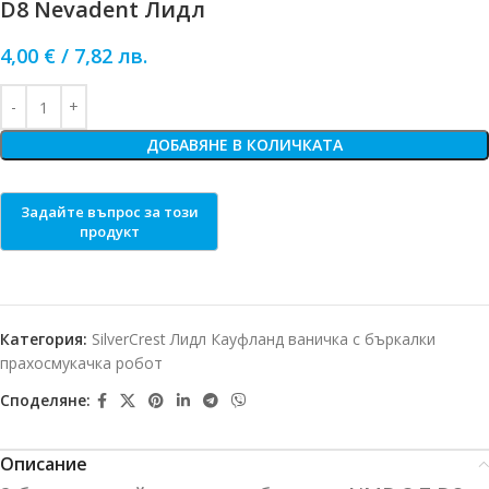
D8 Nevadent Лидл
4,00
€
/
7,82
лв.
ДОБАВЯНЕ В КОЛИЧКАТА
Категория:
SilverCrest Лидл Кауфланд ваничка с бъркалки
прахосмукачка робот
Споделяне:
Описание