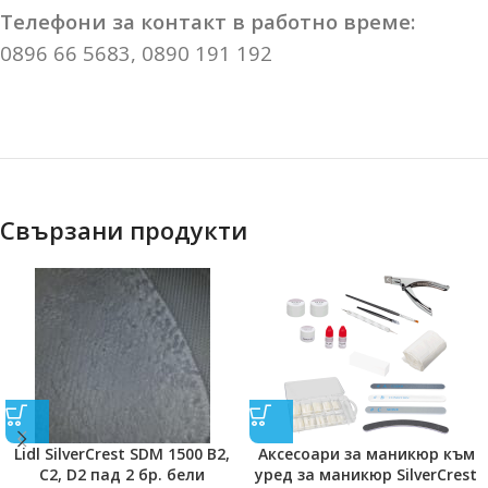
Телефони за контакт в работно време:
0896 66 5683, 0890 191 192
Свързани продукти
Lidl SilverCrest SDM 1500 B2,
Аксесоари за маникюр към
C2, D2 пад 2 бр. бели
уред за мaникюр SilverCrest