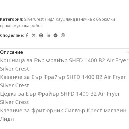
Категория:
SilverCrest Лидл Кауфланд ваничка с бъркалки
прахосмукачка робот
Споделяне:
Описание
Кошница за Еър Фрайър SHFD 1400 B2 Air Fryer
Silver Crest
Казанче за Еър Фрайър SHFD 1400 B2 Air Fryer
Silver Crest
Цедка за Еър Фрайър SHFD 1400 B2 Air Fryer
Silver Crest
Казанче за фритюрник Силвър Крест магазин
Лидл