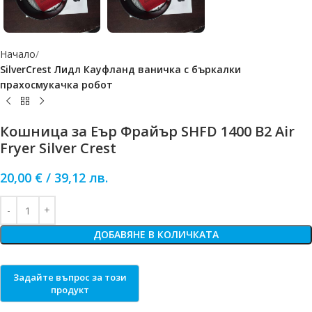
Начало
SilverCrest Лидл Кауфланд ваничка с бъркалки
прахосмукачка робот
Кошница за Еър Фрайър SHFD 1400 B2 Air
Fryer Silver Crest
20,00
€
/
39,12
лв.
ДОБАВЯНЕ В КОЛИЧКАТА