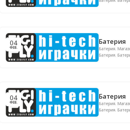
Батерия. Батери
Батерия
04
ФЕВ.
Батерия. Магаз
Батерия. Батери
Батерия
04
ФЕВ.
Батерия. Магаз
Батерия. Батери