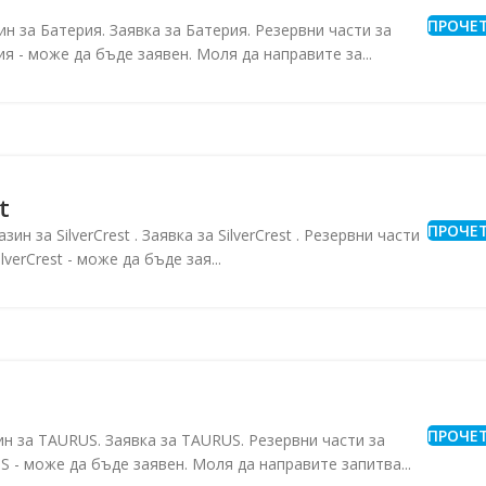
ПРОЧЕ
ин за Батерия. Заявка за Батерия. Резервни части за
я - може да бъде заявен. Моля да направите за...
t
ПРОЧЕ
газин за SilverCrest . Заявка за SilverCrest . Резервни части
SilverCrest - може да бъде зая...
ПРОЧЕ
н за TAURUS. Заявка за TAURUS. Резервни части за
 - може да бъде заявен. Моля да направите запитва...