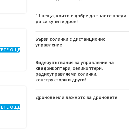
11 неща, които е добре да знаете преди
да си купите дрон!
Бързи колички с дистанционно
управление
ТЕТЕ ОЩЕ
Видеоупътвания за управление на
квадрикоптери, хеликоптери,
радиоуправляеми колички,
конструктори и други!
Дронове или важното за дроновете
ТЕТЕ ОЩЕ