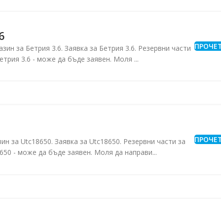
6
ПРОЧЕ
азин за Бетрия 3.6. Заявка за Бетрия 3.6. Резервни части
Бетрия 3.6 - може да бъде заявен. Моля ...
ПРОЧЕ
ин за Utc18650. Заявка за Utc18650. Резервни части за
650 - може да бъде заявен. Моля да направи...