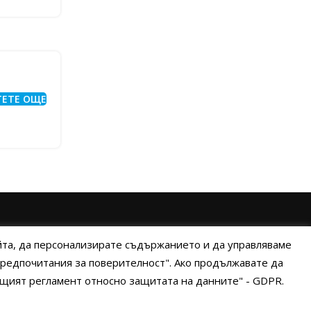
ТЕТЕ ОЩЕ
ИНИ НА ПЛАЩАНЕ
ИЗПРАТЕТЕ ЗАПИТВАНЕ
айта, да персонализирате съдържанието и да управляваме
"Предпочитания за поверителност". Ако продължавате да
Общият регламент относно защитата на данните" - GDPR.