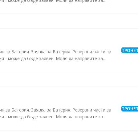
я - може да бъде заявен. Моля да направите за...
ПРОЧЕ
ин за Батерия. Заявка за Батерия. Резервни части за
я - може да бъде заявен. Моля да направите за...
ПРОЧЕ
ин за Батерия. Заявка за Батерия. Резервни части за
я - може да бъде заявен. Моля да направите за...