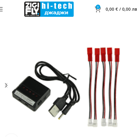
0
0,00
€
/
0,00
лв