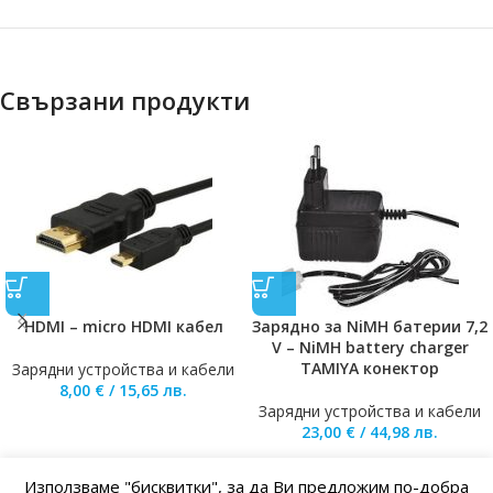
Свързани продукти
HDMI – micro HDMI кабел
Зарядно за NiMH батерии 7,2
V – NiMH battery charger
TAMIYA конектор
Зарядни устройства и кабели
8,00
€
/
15,65
лв.
Зарядни устройства и кабели
23,00
€
/
44,98
лв.
Използваме "бисквитки", за да Ви предложим по-добра