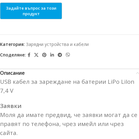
Категория:
Зарядни устройства и кабели
Споделяне:
Описание
USB кабел за зареждане на батерии LiPo LiIon
7,4 V
Заявки
Моля да имате предвид, че заявки могат да се
правят по телефона, чрез имейл или чрез
сайта.