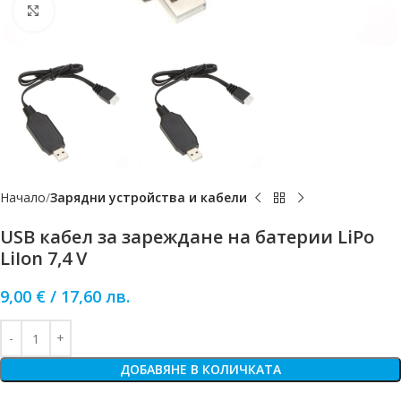
Click to enlarge
Начало
Зарядни устройства и кабели
USB кабел за зареждане на батерии LiPo
LiIon 7,4 V
9,00
€
/
17,60
лв.
ДОБАВЯНЕ В КОЛИЧКАТА