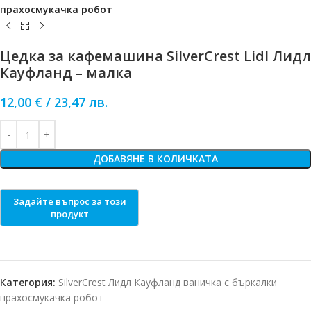
прахосмукачка робот
Цедка за кафемашина SilverCrest Lidl Лидл
Кауфланд – малка
12,00
€
/
23,47
лв.
ДОБАВЯНЕ В КОЛИЧКАТА
Категория:
SilverCrest Лидл Кауфланд ваничка с бъркалки
прахосмукачка робот