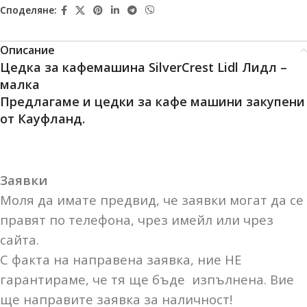
Споделяне:
Описание
Цедка за кафемашина SilverCrest Lidl Лидл –
малка
Предлагаме и цедки за кафе машини закупени
от Кауфланд.
Заявки
Моля да имате предвид, че заявки могат да се
правят по телефона, чрез имейл или чрез
сайта.
С факта на направена заявка, ние НЕ
гарантираме, че тя ще бъде изпълнена. Вие
ще направите заявка за наличност!