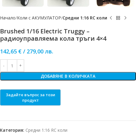
Начало
Коли с АКУМУЛАТОР
Средни 1:16 RC коли
Brushed 1/16 Electric Truggy –
радиоуправляема кола тръги 4×4
142,65
€
/
279,00
лв.
ДОБАВЯНЕ В КОЛИЧКАТА
Категория:
Средни 1:16 RC коли