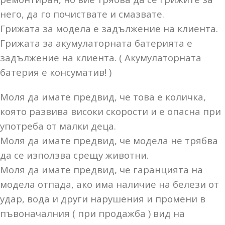
него, да го почиствате и смазвате.
Грижата за модела е задължение на клиента.
Грижата за акумулаторната батерията е
задължение на клиента. ( Акумулаторната
батерия е консуматив! )
Моля да имате предвид, че това е количка,
която развива високи скорости и е опасна при
употреба от малки деца.
Моля да имате предвид, че модела не трябва
да се използва срещу животни.
Моля да имате предвид, че гаранцията на
модела отпада, ако има наличие на белези от
удар, вода и други нарушения и промени в
пъвоначалния ( при продажба ) вид на