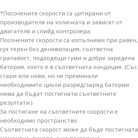
*Посочените скорости са цитирани от
производителя на количката и зависят от
двигателя и спийд контролера.
Посочените скорости са изпълними при равен,
сух терен без денивилация, съответна
грапавост, подходящи гуми и добре заредена
батерия, която е в съответната кондиция. (Със
стари или нови, но не преминали
необходимите цикли разряд/заряд батерии
няма да бъдат постигнати съответните
резултати.)
За постигане на съответните скорости е
необходимо пространство.
Съответната скорост може да бъде постигната