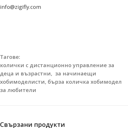
info@zigifly.com
Тагове:
колички с дистанционно управление за
деца и възрастни, за начинаещи
хобимоделисти, бърза количка хобимодел
за любители
Свързани продукти