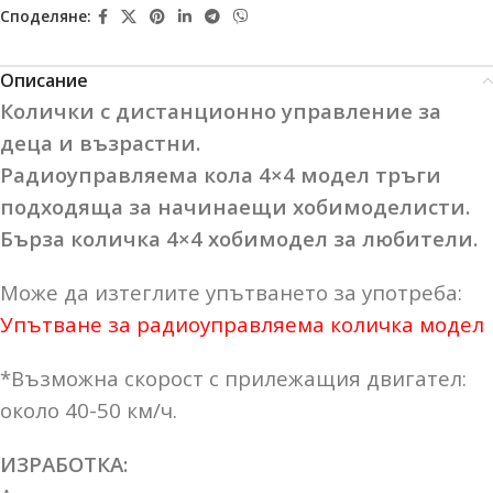
Споделяне:
Описание
Колички с дистанционно управление за
деца и възрастни.
Радиоуправляема кола 4×4 модел тръги
подходяща за начинаещи хобимоделисти.
Бърза количка 4×4 хобимодел за любители.
Може да изтеглите упътването за употреба:
Упътване за радиоуправляема количка модел
*Възможна скорост с прилежащия двигател:
около 40-50 км/ч.
ИЗРАБОТКА: