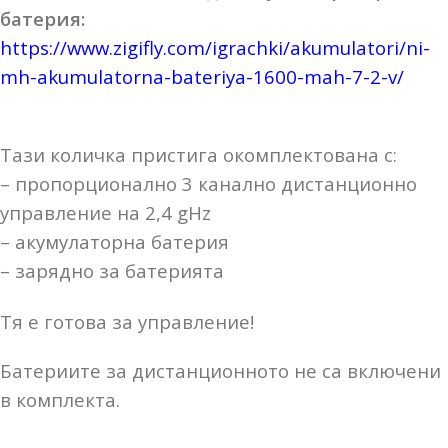
батерия:
https://www.zigifly.com/igrachki/akumulatori/ni-
mh-akumulatorna-bateriya-1600-mah-7-2-v/
Тази количка пристига окомплектована с:
– пропорционално 3 канално дистанционно
управление на 2,4 gHz
– акумулаторна батерия
– зарядно за батерията
Тя е готова за управление!
Батериите за дистанционното не са включени
в комплекта.