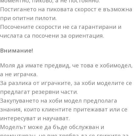
моментно, пиково, а не постоянно.
Постигането на пиковата скорост е възможна
при опитни пилоти.
Посочените скорости не са гарантирани и
числата са посочени за ориентация.
Внимание!
Моля да имате предвид, че това е хобимодел,
а не играчка.
За разлика от играчките, за хоби моделите се
предлагат резервни части.
Закупуването на хоби модел предполага
знания, които клиентите притежават или се
интересуват и научават.
Моделът може да бъде обслужван и
ремонтиран, но вие трябва да се грижите за