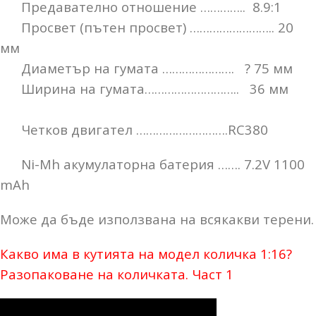
Предавателно отношение ………….. 8.9:1
Просвет (пътен просвет) …………………….. 20
мм
Диаметър на гумата …………………. ? 75 мм
Ширина на гумата……………………….. 36 мм
Четков двигател ……………………….RC380
Ni-Mh акумулаторна батерия ……. 7.2V 1100
mAh
Може да бъде използвана на всякакви терени.
Какво има в кутията на модел количка 1:16?
Разопаковане на количката. Част 1