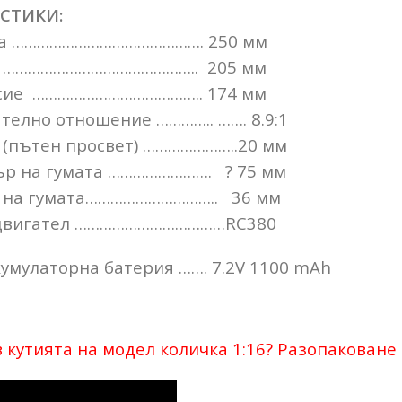
СТИКИ:
………………………………………. 250 мм
…………………………………….. 205 мм
е ………………………………….. 174 мм
лно отношение ………….. ……. 8.9:1
пътен просвет) …………………..20 мм
на гумата ……………………. ? 75 мм
а гумата………………………….. 36 мм
вигател ………………………………RC380
улаторна батерия ……. 7.2V 1100 mAh
 кутията на модел количка 1:16? Разопаковане 