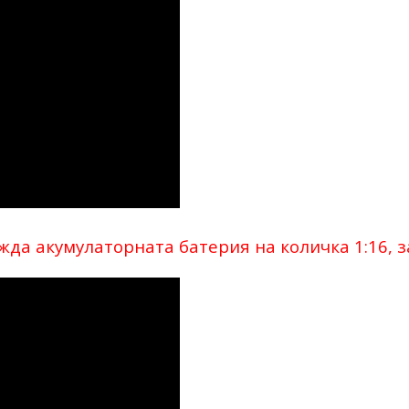
жда акумулаторната батерия на количка 1:16, 