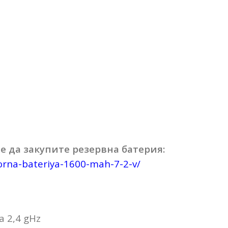
е да закупите резервна батерия:
torna-bateriya-1600-mah-7-2-v/
 2,4 gHz