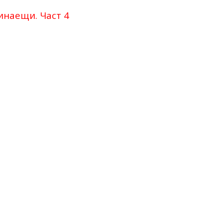
инаещи. Част 4