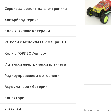
Сервиз за ремонт на електроника
Ховърборд сервиз
Коли Джипове Катерачи
RC коли с АКУМУЛАТОР мащаб 1:10
Коли с ГОРИВО /нитро/
Испански електрически влакчета
Радиоуправляеми моторници
Акумулатори / батерии
Конектори
ДЖАДЖИ
Радиоуправ