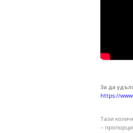
За да удъл
https://www
Тази колич
– пропорци