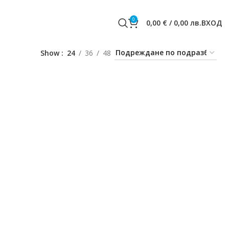
0
0,00
€
/
0,00
лв.
ВХОД
Show
24
36
48