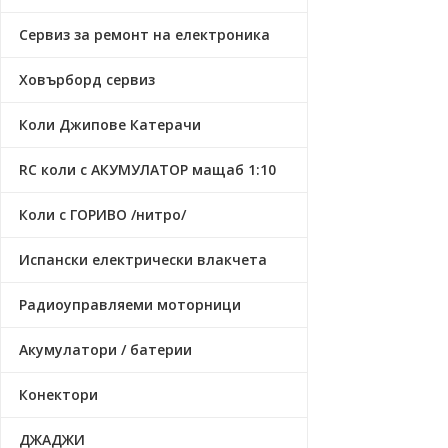
Сервиз за ремонт на електроника
Ховърборд сервиз
Коли Джипове Катерачи
RC коли с АКУМУЛАТОР мащаб 1:10
Коли с ГОРИВО /нитро/
Испански електрически влакчета
Радиоуправляеми моторници
Акумулатори / батерии
Конектори
ДЖАДЖИ