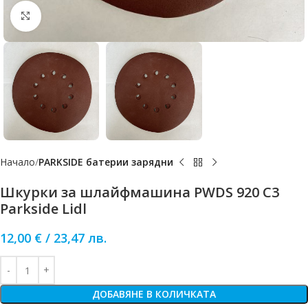
Click to enlarge
Начало
PARKSIDE батерии зарядни
Шкурки за шлайфмашина PWDS 920 C3
Parkside Lidl
12,00
€
/
23,47
лв.
ДОБАВЯНЕ В КОЛИЧКАТА