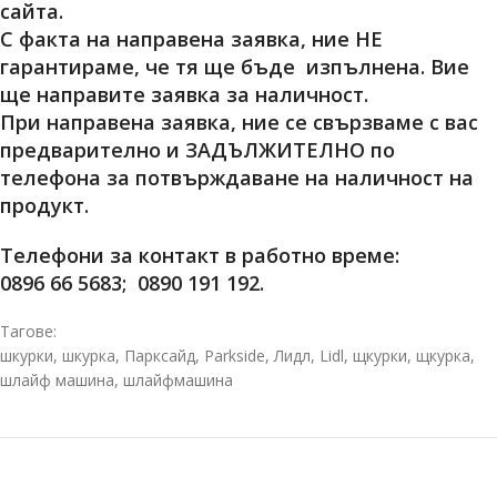
сайта.
С факта на направена заявка, ние НЕ
гарантираме, че тя ще бъде изпълнена. Вие
ще направите заявка за наличност.
При направена заявка, ние се свързваме с вас
предварително и
ЗАДЪЛЖИТЕЛНО
по
телефона за потвърждаване на наличност на
продукт.
Телефони за контакт в работно време:
0896 66 5683; 0890 191 192.
Тагове:
шкурки, шкурка, Парксайд, Parkside, Лидл, Lidl, щкурки, щкурка,
шлайф машина, шлайфмашина