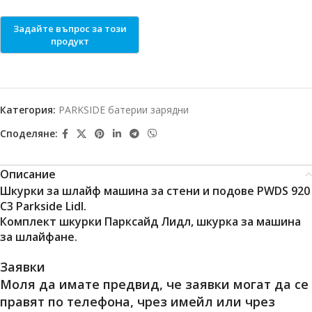
Категория:
PARKSIDE батерии зарядни
Споделяне:
Описание
Шкурки за шлайф машина за стени и подове PWDS 920
C3 Parkside Lidl.
Комплект шкурки Парксайд Лидл, шкурка за машина
за шлайфане.
Заявки
Моля да имате предвид, че заявки могат да се
правят по телефона, чрез имейл или чрез