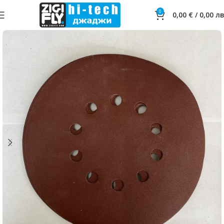
0
0,00
€
/
0,00
лв