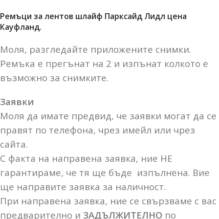
Ремъци за лентов шлайф Парксайд Лидл цена
Кауфланд.
Моля, разгледайте приложените снимки.
Ремъка е прегънат на 2 и изпънат колкото е
възможно за снимките.
Заявки
Моля да имате предвид, че заявки могат да се
правят по телефона, чрез имейл или чрез
сайта.
С факта на направена заявка, ние НЕ
гарантираме, че тя ще бъде изпълнена. Вие
ще направите заявка за наличност.
При направена заявка, ние се свързваме с вас
предварително и
ЗАДЪЛЖИТЕЛНО
по