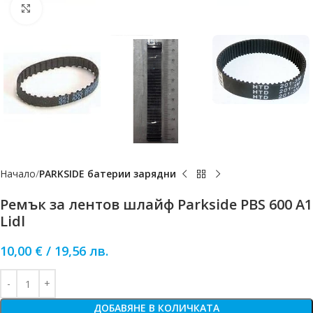
Click to enlarge
Начало
PARKSIDE батерии зарядни
Ремък за лентов шлайф Parkside PBS 600 A1
Lidl
10,00
€
/
19,56
лв.
ДОБАВЯНЕ В КОЛИЧКАТА