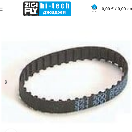
0
0,00
€
/
0,00
лв