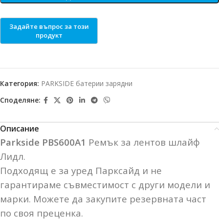
Категория:
PARKSIDE батерии зарядни
Споделяне:
Описание
Parkside PBS600A1
Ремък за лентов шлайф
Лидл.
Подходящ е за уред Парксайд и не
гарантираме съвместимост с други модели и
марки. Можете да закупите резервната част
по своя преценка.