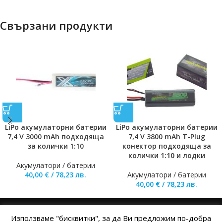
Свързани продукти
LiPo акумулаторни батерии
LiPo акумулаторни батерии
7,4 V 3000 mAh подходяща
7,4 V 3800 mAh T-Plug
за колички 1:10
конектор подходяща за
колички 1:10 и лодки
Акумулатори / батерии
40,00
€
/
78,23
лв.
Акумулатори / батерии
40,00
€
/
78,23
лв.
Използваме "бисквитки", за да Ви предложим по-добра