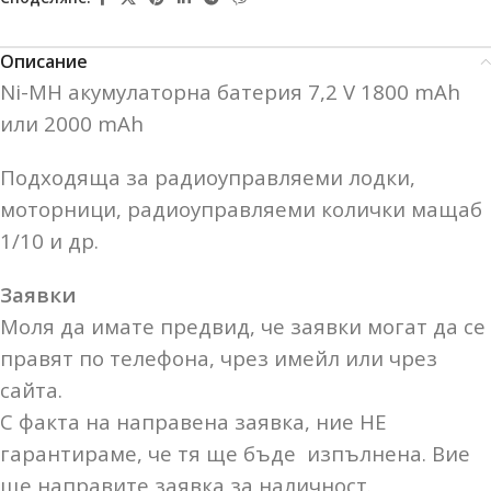
Описание
Ni-MH акумулаторна батерия 7,2 V 1800 mAh
или 2000 mAh
Подходяща за радиоуправляеми лодки,
моторници, радиоуправляеми колички мащаб
1/10 и др.
Заявки
Моля да имате предвид, че заявки могат да се
правят по телефона, чрез имейл или чрез
сайта.
С факта на направена заявка, ние НЕ
гарантираме, че тя ще бъде изпълнена. Вие
ще направите заявка за наличност.