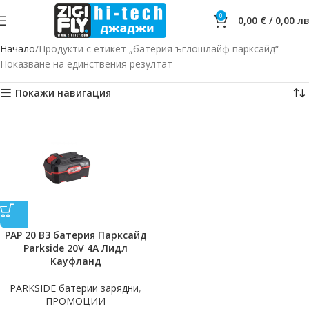
0
0,00
€
/
0,00
лв
Начало
Продукти с етикет „батерия ъглошлайф парксайд“
Показване на единствения резултат
Покажи навигация
PAP 20 B3 батерия Парксайд
Parkside 20V 4A Лидл
Кауфланд
PARKSIDE батерии зарядни
,
ПРОМОЦИИ