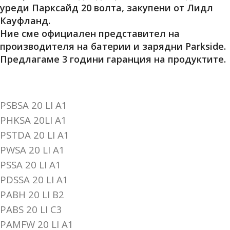
уреди Парксайд 20 волта, закупени от Лидл
Кауфланд.
Ние сме официален представител на
производителя на батерии и зарядни Parkside.
Предлагаме 3 години гаранция на продуктите.
PSBSA 20 LI A1
PHKSA 20LI A1
PSTDA 20 LI A1
PWSA 20 LI A1
PSSA 20 LI A1
PDSSA 20 LI A1
PABH 20 LI B2
PABS 20 LI C3
PAMFW 20 LI A1