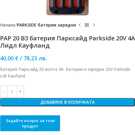
Начало
PARKSIDE батерии зарядни
PAP 20 B3 батерия Парксайд Parkside 20V 4A
Лидл Кауфланд
40,00
€
/
78,23
лв.
Батерия Парксайд 20 волта 4А. Батерии и зарядни 20V Parkside
Lidl Kaufland.
ДОБАВЯНЕ В КОЛИЧКАТА