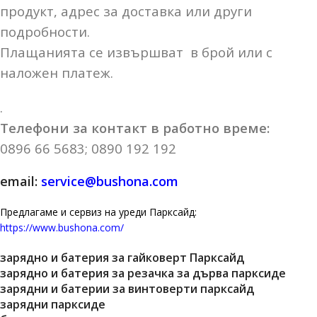
продукт, адрес за доставка или други
подробности.
Плащанията се извършват в брой или с
наложен платеж.
.
Телефони за контакт в работно време:
0896 66 5683; 0890 192 192
email:
service@bushona.com
Предлагаме и сервиз на уреди Парксайд:
https://www.bushona.com/
зарядно и батерия за гайковерт Парксайд
зарядно и батерия за резачка за дърва парксиде
зарядни и батерии за винтоверти парксайд
зарядни парксиде