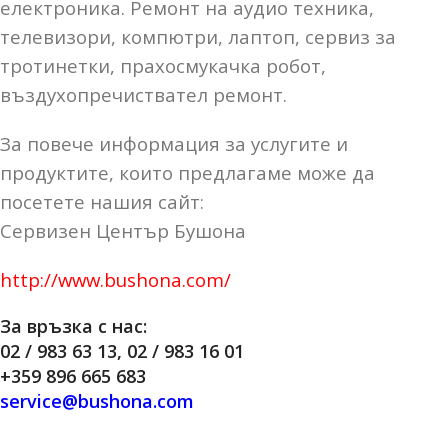
електроника. Ремонт на аудио техника,
телевизори, компютри, лаптоп, сервиз за
тротинетки, прахосмукачка робот,
въздухопречиствател ремонт.
За повече информация за услугите и
продуктите, които предлагаме може да
посетете нашия сайт:
Сервизен Център Бушона
http://www.bushona.com/
За връзка с нас:
02 / 983 63 13, 02 / 983 16 01
+359 896 665 683
service@bushona.com