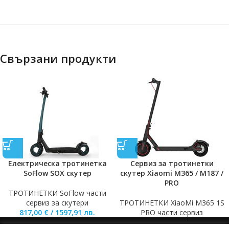
Свързани продукти
Електрическа тротинетка
Сервиз за тротинетки
SoFlow SOX скутер
скутер Xiaomi M365 / M187 /
PRO
ТРОТИНЕТКИ SoFlow части
сервиз за скутери
ТРОТИНЕТКИ XiaoMi M365 1S
817,00
€
/
1597,91
лв.
PRO части сервиз