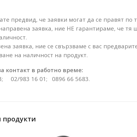
те предвид, че заявки могат да се правят по 
 направена заявка, ние НЕ гарантираме, че тя
аличност.
ена заявка, ние се свързваме с вас предварит
ане на наличност на продукт.
а контакт в работно време:
3; 02/983 16 01; 0896 66 5683.
 продукти