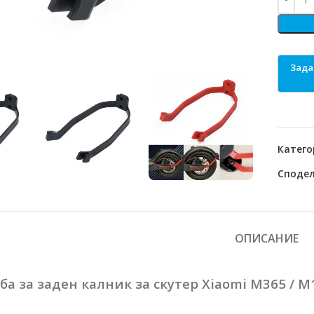
o enlarge
Катего
Сподел
ОПИСАНИЕ
ба за заден калник за скутер Xiaomi M365 / M