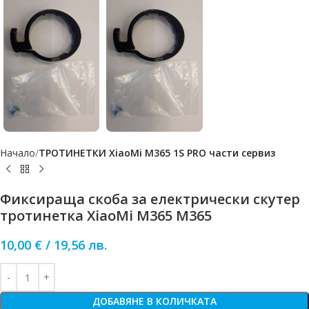
Начало
ТРОТИНЕТКИ XiaoMi M365 1S PRO части сервиз
Фиксираща скоба за електрически скутер
тротинетка XiaoMi M365 М365
10,00
€
/
19,56
лв.
ДОБАВЯНЕ В КОЛИЧКАТА