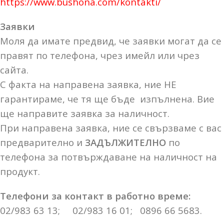
https://www.bushona.com/kontakti/
Заявки
Моля да имате предвид, че заявки могат да се
правят по телефона, чрез имейл или чрез
сайта.
С факта на направена заявка, ние НЕ
гарантираме, че тя ще бъде изпълнена. Вие
ще направите заявка за наличност.
При направена заявка, ние се свързваме с вас
предварително и
ЗАДЪЛЖИТЕЛНО
по
телефона за потвърждаване на наличност на
продукт.
Телефони за контакт в работно време:
02/983 63 13; 02/983 16 01; 0896 66 5683.