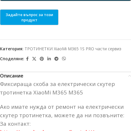
Категория:
ТРОТИНЕТКИ XiaoMi M365 1S PRO части сервиз
Споделяне:
Описание
Фиксираща скоба за електрически скутер
тротинетка XiaoMi M365 М365
Ако имате нужда от ремонт на електрически
скутер тротинетка, можете да ни позвъните:
За контакт: