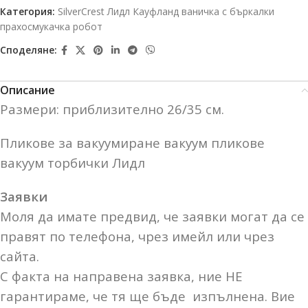
Категория:
SilverCrest Лидл Кауфланд ваничка с бъркалки
прахосмукачка робот
Споделяне:
Описание
Размери: приблизително 26/35 см.
Пликове за вакуумиране вакуум пликове
вакуум торбички Лидл
Заявки
Моля да имате предвид, че заявки могат да се
правят по телефона, чрез имейл или чрез
сайта.
С факта на направена заявка, ние НЕ
гарантираме, че тя ще бъде изпълнена. Вие