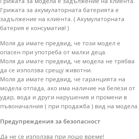
Грижата за модела е задължение на клиента.
Грижата за акумулаторната батерията е
задължение на клиента. ( Акумулаторната
батерия е консуматив! )
Моля да имате предвид, че този модел е
опасен при употреба от малки деца.
Моля да имате предвид, че модела не трябва
да се използва срещу животни.
Моля да имате предвид, че гаранцията на
модела отпада, ако има наличие на белези от
удар, вода и други нарушения и промени в
пъвоначалния ( при продажба ) вид на модела.
Предупреждения за безопасност
Да не се използва при лошо време!