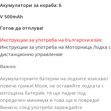
Акумулатори за кораба: 6
V 500mAh
Готов да отплува!
Инструкции за употреба на български език:
Инструкции за употреба на Моторница Лодка с
дистанционно управление
Важно:
Акумулаторните батерии на лодките изискват
повече грижи! Моля, не оставяйте лодката с
изтощена батерия, тя ще падне под
определен минимум и това ще я повреди!
Винаги, след употреба зареждайте