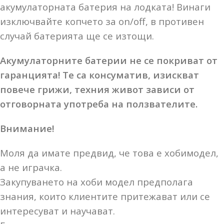
акумулаторната батерия на лодката! Винаги
изключвайте копчето за on/off, в противен
случай батерията ще се изтощи.
Акумулаторните батерии не се покриват от
гаранцията! Те са консуматив, изискват
повече грижи, техния живот зависи от
отговорната употреба на ползвателите.
Внимание!
Моля да имате предвид, че това е хобимодел,
а не играчка.
Закупуването на хоби модел предполага
знания, които клиентите притежават или се
интересуват и научават.