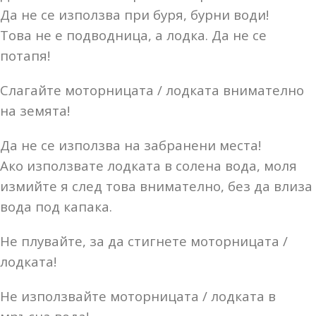
Да не се използва при буря, бурни води!
Това не е подводница, а лодка. Да не се
потапя!
Слагайте моторницата / лодката внимателно
на земята!
Да не се използва на забранени места!
Ако използвате лодката в солена вода, моля
измийте я след това внимателно, без да влиза
вода под капака.
Не плувайте, за да стигнете моторницата /
лодката!
Не използвайте моторницата / лодката в