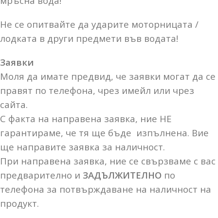
мръсна вода!
Не се опитвайте да ударите моторницата /
лодката в други предмети във водата!
Заявки
Моля да имате предвид, че заявки могат да се
правят по телефона, чрез имейл или чрез
сайта.
С факта на направена заявка, ние НЕ
гарантираме, че тя ще бъде изпълнена. Вие
ще направите заявка за наличност.
При направена заявка, ние се свързваме с вас
предварително и
ЗАДЪЛЖИТЕЛНО
по
телефона за потвърждаване на наличност на
продукт.