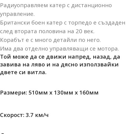
Радиуоправляем катер с дистанционно
управление.
Британски боен катер с торпедо е създаден
след втората половина на 20 век.
Корабът е с много детайли по него.
Има два отделно управляващи се мотора.
Той може да се движи напред, назад, да
завива на ляво и на дясно използвайки
двете си витла.
Размери: 510мм x 130мм x 160мм
Скорост: 3.7 км/ч