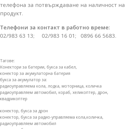
телефона за потвърждаване на наличност на
продукт.
Телефони за контакт в работно време:
02/983 63 13; 02/983 16 01; 0896 66 5683.
Тагове:
Конектори за батерии, букса за кабел,
конектор за акумулаторна батерия
букса за акумулатор за:
радиоуправляема кола, лодка, моторница, количка
радиоуправляем автомобил, кораб, хеликоптер, дрон,
квадрикоптер
конектор, букса за дрон
конектор, букса за радио-управляема кола,количка,
радиоуправляем автомобил