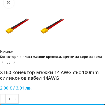
Click to enlarge
Начало
Конектори и пластмасови крепежи, щипки за кори за кола
XT60 конектор мъжки 14 AWG със 100mm
силиконов кабел 14AWG
2,00
€
/
3,91
лв.