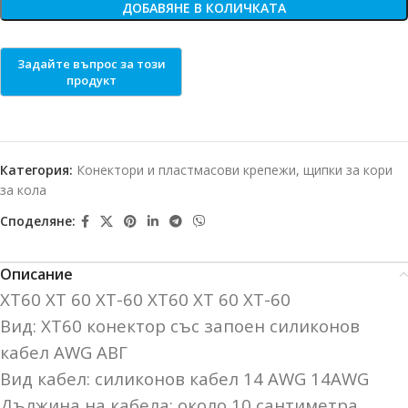
ДОБАВЯНЕ В КОЛИЧКАТА
Категория:
Конектори и пластмасови крепежи, щипки за кори
за кола
Споделяне:
Описание
XT60 XT 60 XT-60 ХТ60 ХТ 60 ХТ-60
Вид: XT60 конектор със запоен силиконов
кабел AWG АВГ
Вид кабел: силиконов кабел 14 AWG 14AWG
Дължина на кабела: около 10 сантиметра