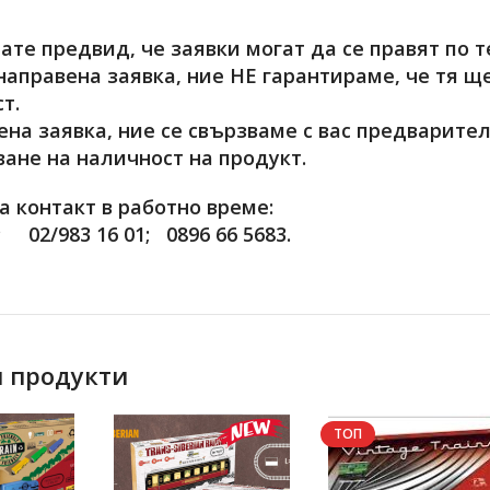
те предвид, че заявки могат да се правят по т
 направена заявка, ние НЕ гарантираме, че тя 
т.
ена заявка, ние се свързваме с вас предварите
ане на наличност на продукт.
 контакт в работно време:
; 02/983 16 01; 0896 66 5683.
 продукти
ТОП