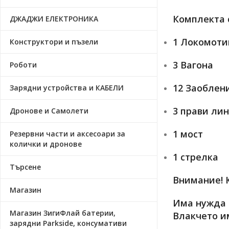
Комплекта 
ДЖАДЖИ ЕЛЕКТРОНИКА
1 Локомоти
Конструктори и пъзели
3 Вагона
Роботи
12 Заоблен
Зарядни устройства и КАБЕЛИ
3 прави ли
Дронове и Самолети
1 мост
Резервни части и аксесоари за
колички и дронове
1 стрелка
Търсене
Внимание! 
Магазин
Има нужда о
Магазин ЗигиФлай батерии,
Влакчето и
зарядни Parkside, консумативи