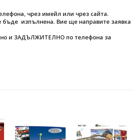
елефона, чрез имейл или чрез сайта.
ще бъде изпълнена. Вие ще направите заявка
лно и
ЗАДЪЛЖИТЕЛНО
по телефона за