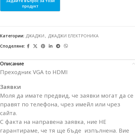
Категории:
ДЖАДЖИ
,
ДЖАДЖИ ЕЛЕКТРОНИКА
Споделяне:
Описание
Преходник VGA to HDMI
Заявки
Моля да имате предвид, че заявки могат да се
правят по телефона, чрез имейл или чрез
сайта.
С факта на направена заявка, ние НЕ
гарантираме, че тя ще бъде изпълнена. Вие